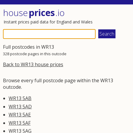
house
prices
.io
Instant prices paid data for England and Wales
Full postcodes in WR13
328 postcode pages in this outcode
Back to WR13 house prices
Browse every full postcode page within the WR13
outcode.
WR13 5AB
WR13 5AD
WR13 5AE
WR13 5AF
WR13 5AG