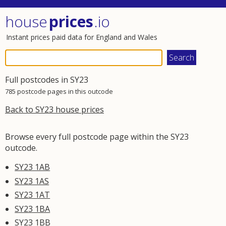
house
prices
.io
Instant prices paid data for England and Wales
Full postcodes in SY23
785 postcode pages in this outcode
Back to SY23 house prices
Browse every full postcode page within the SY23
outcode.
SY23 1AB
SY23 1AS
SY23 1AT
SY23 1BA
SY23 1BB