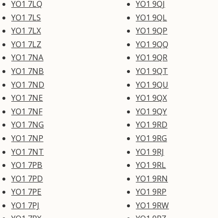
YO1 7LQ
YO1 9QJ
YO1 7LS
YO1 9QL
YO1 7LX
YO1 9QP
YO1 7LZ
YO1 9QQ
YO1 7NA
YO1 9QR
YO1 7NB
YO1 9QT
YO1 7ND
YO1 9QU
YO1 7NE
YO1 9QX
YO1 7NF
YO1 9QY
YO1 7NG
YO1 9RD
YO1 7NP
YO1 9RG
YO1 7NT
YO1 9RJ
YO1 7PB
YO1 9RL
YO1 7PD
YO1 9RN
YO1 7PE
YO1 9RP
YO1 7PJ
YO1 9RW