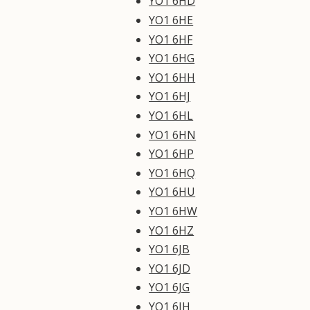
YO1 6HD
YO1 6HE
YO1 6HF
YO1 6HG
YO1 6HH
YO1 6HJ
YO1 6HL
YO1 6HN
YO1 6HP
YO1 6HQ
YO1 6HU
YO1 6HW
YO1 6HZ
YO1 6JB
YO1 6JD
YO1 6JG
YO1 6JH