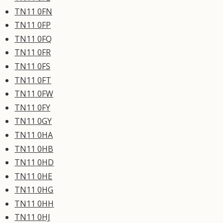
TN11 0FN
TN11 0FP
TN11 0FQ
TN11 0FR
TN11 0FS
TN11 0FT
TN11 0FW
TN11 0FY
TN11 0GY
TN11 0HA
TN11 0HB
TN11 0HD
TN11 0HE
TN11 0HG
TN11 0HH
TN11 0HJ