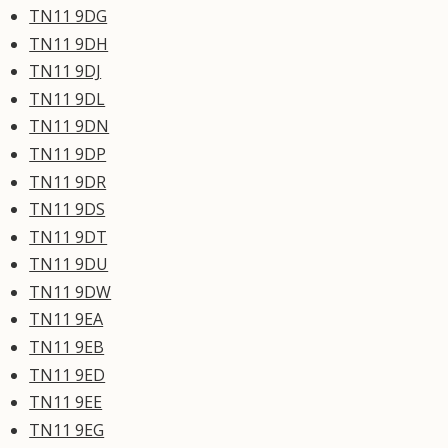
TN11 9DG
TN11 9DH
TN11 9DJ
TN11 9DL
TN11 9DN
TN11 9DP
TN11 9DR
TN11 9DS
TN11 9DT
TN11 9DU
TN11 9DW
TN11 9EA
TN11 9EB
TN11 9ED
TN11 9EE
TN11 9EG