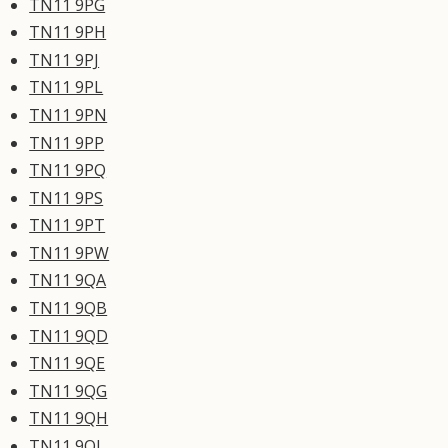
TN11 9PG
TN11 9PH
TN11 9PJ
TN11 9PL
TN11 9PN
TN11 9PP
TN11 9PQ
TN11 9PS
TN11 9PT
TN11 9PW
TN11 9QA
TN11 9QB
TN11 9QD
TN11 9QE
TN11 9QG
TN11 9QH
TN11 9QJ