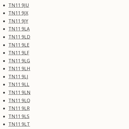
TN11 9JU
TN11 9JX
TN11 9JY
TN11 9LA
TN11 9LD
TN11 9LE
TN11 9LF
TN11 9LG
TN11 9LH
TN11 9LJ
TN11 9LL
TN11 9LN
TN11 9LQ
TN11 9LR
TN11 9LS
TN11 9LT