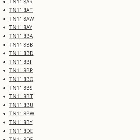
TN11 8AR
TN11 8AT
TN11 8AW
TN11 8AY
TN11 8BA
TN11 8BB
TN11 8BD
TN11 8BF
TN11 8BP
TN11 8BQ
TN11 8BS
TN11 8BT
TN11 8BU
TN11 8BW
TN11 8BY
TN11 8DE
TN11 8DF