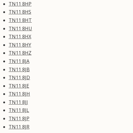
TN11 8HP
TN11 8HS
TN11 8HT
TN11 8HU
TN11 8HX
TN11 8HY
TN11 8HZ
TN11 8JA
TN11 8JB
TN11 8JD
TN11 8JE
TN11 8JH
TN11 8JJ
TN11 8JL
TN11 8JP
TN11 8JR