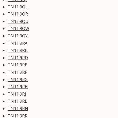
TN11 9QL
TN11 9QR
TN11 9QU
TN11 9QW
TN11 9QY
TN11 9RA
TN11 9RB
TN11 9RD
TN11 9RE
TN11 9RF
TN11 9RG
TN11 9RH
TN11 9RJ
TN11 9RL
TN11 9RN
TN11 9RR