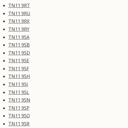
TN11 9RT
TN11 9RU
TN11 9RX
TN11 9RY
TN11 9SA
TN11 9SB
TN11 9SD
TN11 9SE
TN11 9SF
TN11 9SH
TN11 9SJ
TN11 9SL
TN11 9SN
TN11 9SP
TN11 9SQ
TN11 9SR