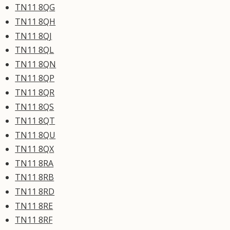
TN11 8QG
TN11 8QH
TN11 8QJ
TN11 8QL
TN11 8QN
TN11 8QP
TN11 8QR
TN11 8QS
TN11 8QT
TN11 8QU
TN11 8QX
TN11 8RA
TN11 8RB
TN11 8RD
TN11 8RE
TN11 8RF