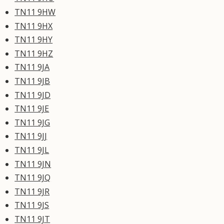
TN11 9HW
TN11 9HX
TN11 9HY
TN11 9HZ
TN11 9JA
TN11 9JB
TN11 9JD
TN11 9JE
TN11 9JG
TN11 9JJ
TN11 9JL
TN11 9JN
TN11 9JQ
TN11 9JR
TN11 9JS
TN11 9JT