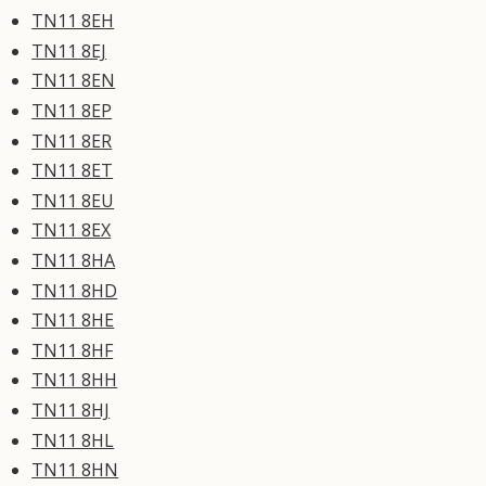
TN11 8EH
TN11 8EJ
TN11 8EN
TN11 8EP
TN11 8ER
TN11 8ET
TN11 8EU
TN11 8EX
TN11 8HA
TN11 8HD
TN11 8HE
TN11 8HF
TN11 8HH
TN11 8HJ
TN11 8HL
TN11 8HN