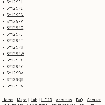
SY12 9PJ
SY12 9PL
SY12 9PN
SY12 9PP
SY12 9PQ
SY12 9PS
SY12 9PT
SY12 9PU
SY12 9PW
SY12 9PX
SY12 9PY
SY12 9QA
SY12 9QB
SY12 9RA
Home
|
Maps
|
Lab
|
LIDAR
|
About us
|
FAQ
|
Contact