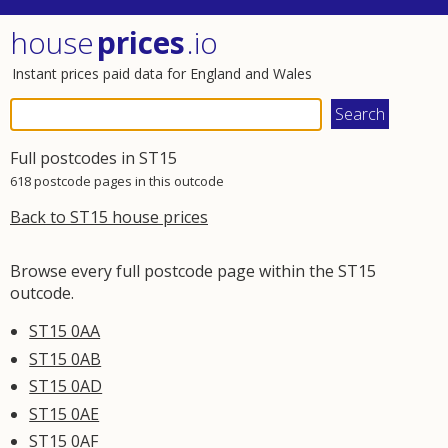
house
prices
.io
Instant prices paid data for England and Wales
Full postcodes in ST15
618 postcode pages in this outcode
Back to ST15 house prices
Browse every full postcode page within the ST15
outcode.
ST15 0AA
ST15 0AB
ST15 0AD
ST15 0AE
ST15 0AF