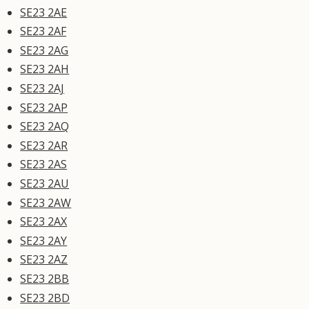
SE23 2AE
SE23 2AF
SE23 2AG
SE23 2AH
SE23 2AJ
SE23 2AP
SE23 2AQ
SE23 2AR
SE23 2AS
SE23 2AU
SE23 2AW
SE23 2AX
SE23 2AY
SE23 2AZ
SE23 2BB
SE23 2BD