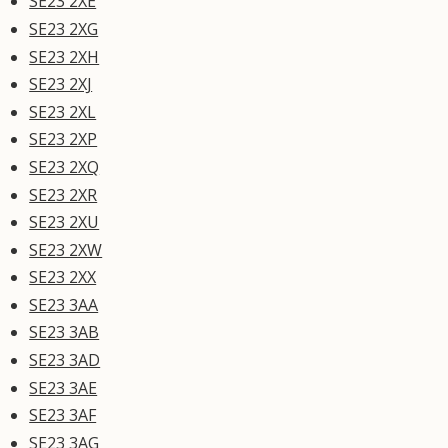
SE23 2XE
SE23 2XG
SE23 2XH
SE23 2XJ
SE23 2XL
SE23 2XP
SE23 2XQ
SE23 2XR
SE23 2XU
SE23 2XW
SE23 2XX
SE23 3AA
SE23 3AB
SE23 3AD
SE23 3AE
SE23 3AF
SE23 3AG