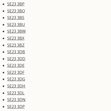
SE23 3BP
SE23 3BQ
SE23 3BS
SE23 3BU
SE23 3BW
SE23 3BX
SE23 3BZ
SE23 3DB
SE23 3DD
SE23 3DE
SE23 3DF
SE23 3DG
SE23 3DH
SE23 3DL
SE23 3DN
SE23 3DP