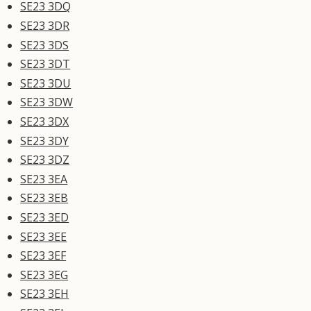
SE23 3DQ
SE23 3DR
SE23 3DS
SE23 3DT
SE23 3DU
SE23 3DW
SE23 3DX
SE23 3DY
SE23 3DZ
SE23 3EA
SE23 3EB
SE23 3ED
SE23 3EE
SE23 3EF
SE23 3EG
SE23 3EH