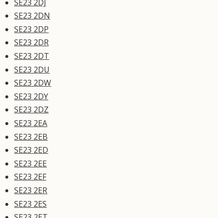
SE23 2DJ
SE23 2DN
SE23 2DP
SE23 2DR
SE23 2DT
SE23 2DU
SE23 2DW
SE23 2DY
SE23 2DZ
SE23 2EA
SE23 2EB
SE23 2ED
SE23 2EE
SE23 2EF
SE23 2ER
SE23 2ES
SE23 2ET