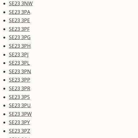
SE23 3NW
SE23 3PA
SE23 3PE
SE23 3PF
SE23 3PG
SE23 3PH
SE23 3PJ
SE23 3PL
SE23 3PN
SE23 3PP
SE23 3PR
SE23 3PS
SE23 3PU
SE23 3PW
SE23 3PY
SE23 3PZ