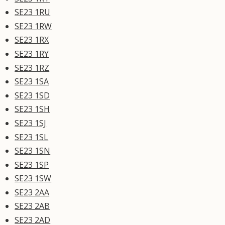
SE23 1RU
SE23 1RW
SE23 1RX
SE23 1RY
SE23 1RZ
SE23 1SA
SE23 1SD
SE23 1SH
SE23 1SJ
SE23 1SL
SE23 1SN
SE23 1SP
SE23 1SW
SE23 2AA
SE23 2AB
SE23 2AD