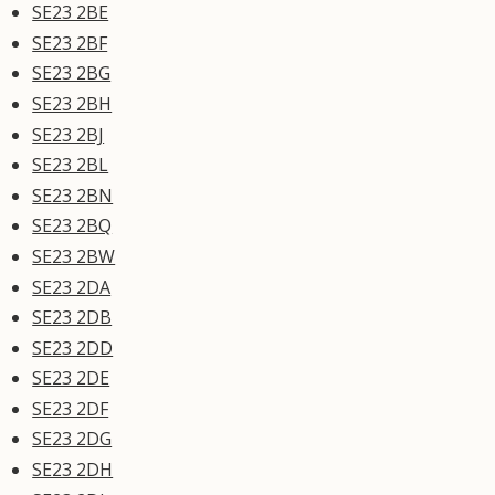
SE23 2BE
SE23 2BF
SE23 2BG
SE23 2BH
SE23 2BJ
SE23 2BL
SE23 2BN
SE23 2BQ
SE23 2BW
SE23 2DA
SE23 2DB
SE23 2DD
SE23 2DE
SE23 2DF
SE23 2DG
SE23 2DH