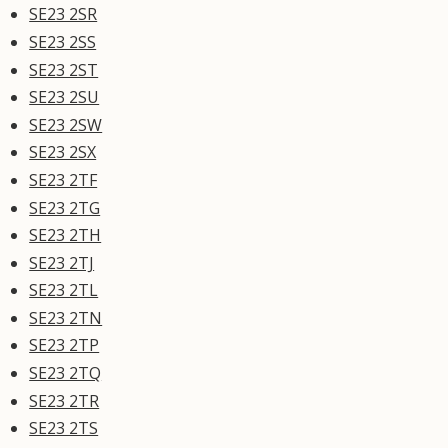
SE23 2SR
SE23 2SS
SE23 2ST
SE23 2SU
SE23 2SW
SE23 2SX
SE23 2TF
SE23 2TG
SE23 2TH
SE23 2TJ
SE23 2TL
SE23 2TN
SE23 2TP
SE23 2TQ
SE23 2TR
SE23 2TS