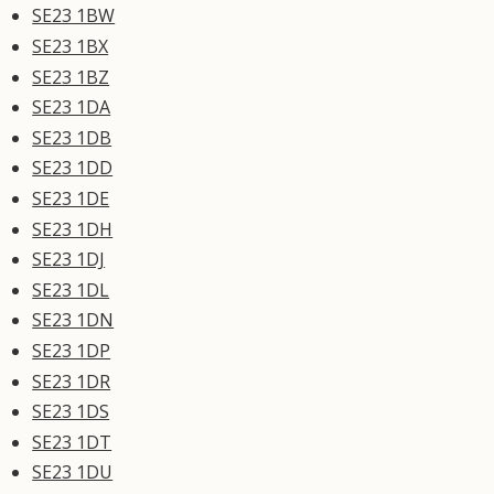
SE23 1BW
SE23 1BX
SE23 1BZ
SE23 1DA
SE23 1DB
SE23 1DD
SE23 1DE
SE23 1DH
SE23 1DJ
SE23 1DL
SE23 1DN
SE23 1DP
SE23 1DR
SE23 1DS
SE23 1DT
SE23 1DU