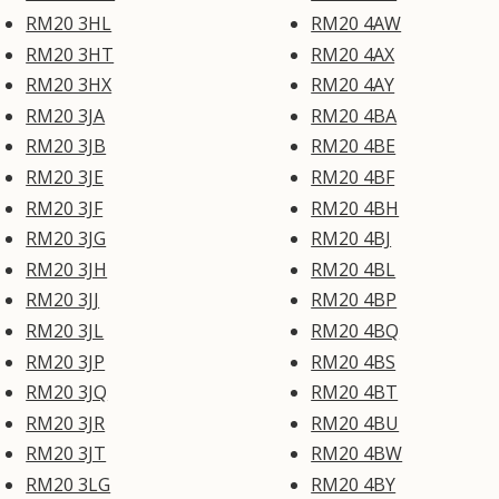
RM20 3HL
RM20 4AW
RM20 3HT
RM20 4AX
RM20 3HX
RM20 4AY
RM20 3JA
RM20 4BA
RM20 3JB
RM20 4BE
RM20 3JE
RM20 4BF
RM20 3JF
RM20 4BH
RM20 3JG
RM20 4BJ
RM20 3JH
RM20 4BL
RM20 3JJ
RM20 4BP
RM20 3JL
RM20 4BQ
RM20 3JP
RM20 4BS
RM20 3JQ
RM20 4BT
RM20 3JR
RM20 4BU
RM20 3JT
RM20 4BW
RM20 3LG
RM20 4BY