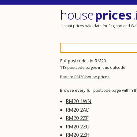
house
prices
.
Instant prices paid data for England and Wa
Full postcodes in RM20
118 postcode pages in this outcode
Back to RM20 house prices
Browse every full postcode page within 
RM20 1WN
RM20 2AD
RM20 2ZF
RM20 2ZG
RM20 2ZH