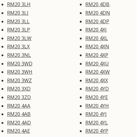
RM20 3LH
RM20 4DB
RM20 3LJ
RM20 4DN
RM20 3LL
RM20 4DP
RM20 3LP
RM20 4XJ
RM20 3LW
RM20 4XL
RM20 3LX
RM20 4XN
RM20 3NL
RM20 4XP
RM20 3WD
RM20 4XU
RM20 3WH
RM20 4XW
RM20 3WZ
RM20 4XX
RM20 3XD
RM20 4YD
RM20 3ZD
RM20 4YE
RM20 4AA
RM20 4YH
RM20 4AB
RM20 4YJ
RM20 4AD
RM20 4YL
RM20 4AE
RM20 4YP