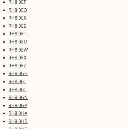
RH8 0EP
RH8 0EQ
RH8 0ER
RH8 0ES
RH8 0ET
RH8 0EU
RH8 0EW
RH8 0EX
RH8 0EZ
RH8 0GH
RH8 0GJ
RH8 0GL
RH8 0GN
RH8 0GP
RH8 0HA
RH8 0HB