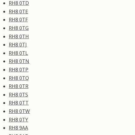
RH8 0TD
RH8 0TE
RH8 0TF
RH8 0TG
RH8 0TH
RH8 0TJ
RH8 0TL
RH8 0TN
RH8 0TP
RH8 0TQ
RH8 0TR
RH8 0TS
RH8 0TT
RH8 0TW
RH8 0TY
RH8 9AA