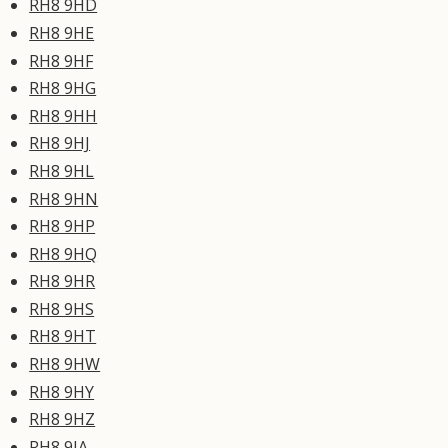
RH8 9HD
RH8 9HE
RH8 9HF
RH8 9HG
RH8 9HH
RH8 9HJ
RH8 9HL
RH8 9HN
RH8 9HP
RH8 9HQ
RH8 9HR
RH8 9HS
RH8 9HT
RH8 9HW
RH8 9HY
RH8 9HZ
RH8 9JA