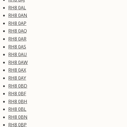
RH8 0AL
RH8 0AN
RH8 0AP
RH8 0AQ
RH8 0AR
RH8 0AS
RH8 0AU
RH8 0AW
RH8 0AX
RH8 0AY
RH8 0BD
RH8 0BF
RH8 0BH
RH8 0BL
RH8 0BN
RH8 0BP