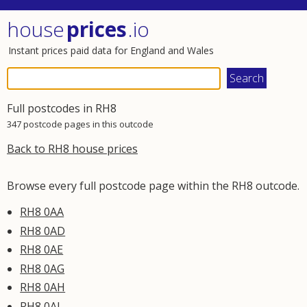
house
prices
.io
Instant prices paid data for England and Wales
Full postcodes in RH8
347 postcode pages in this outcode
Back to RH8 house prices
Browse every full postcode page within the RH8 outcode.
RH8 0AA
RH8 0AD
RH8 0AE
RH8 0AG
RH8 0AH
RH8 0AJ