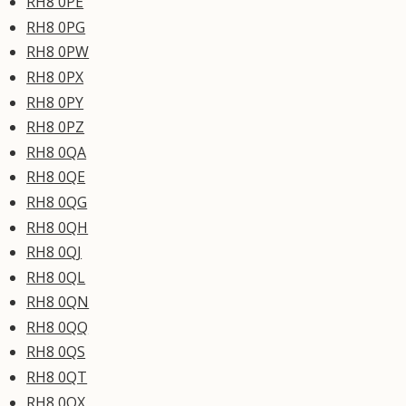
RH8 0PE
RH8 0PG
RH8 0PW
RH8 0PX
RH8 0PY
RH8 0PZ
RH8 0QA
RH8 0QE
RH8 0QG
RH8 0QH
RH8 0QJ
RH8 0QL
RH8 0QN
RH8 0QQ
RH8 0QS
RH8 0QT
RH8 0QX