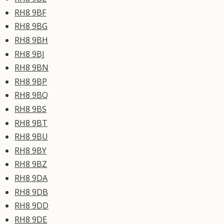
RH8 9BF
RH8 9BG
RH8 9BH
RH8 9BJ
RH8 9BN
RH8 9BP
RH8 9BQ
RH8 9BS
RH8 9BT
RH8 9BU
RH8 9BY
RH8 9BZ
RH8 9DA
RH8 9DB
RH8 9DD
RH8 9DE