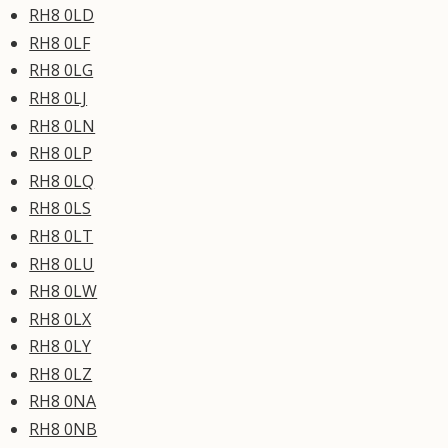
RH8 0LD
RH8 0LF
RH8 0LG
RH8 0LJ
RH8 0LN
RH8 0LP
RH8 0LQ
RH8 0LS
RH8 0LT
RH8 0LU
RH8 0LW
RH8 0LX
RH8 0LY
RH8 0LZ
RH8 0NA
RH8 0NB