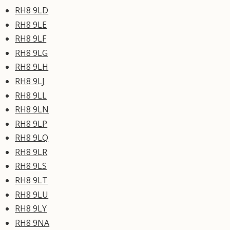
RH8 9LD
RH8 9LE
RH8 9LF
RH8 9LG
RH8 9LH
RH8 9LJ
RH8 9LL
RH8 9LN
RH8 9LP
RH8 9LQ
RH8 9LR
RH8 9LS
RH8 9LT
RH8 9LU
RH8 9LY
RH8 9NA