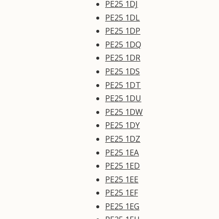
PE25 1DJ
PE25 1DL
PE25 1DP
PE25 1DQ
PE25 1DR
PE25 1DS
PE25 1DT
PE25 1DU
PE25 1DW
PE25 1DY
PE25 1DZ
PE25 1EA
PE25 1ED
PE25 1EE
PE25 1EF
PE25 1EG