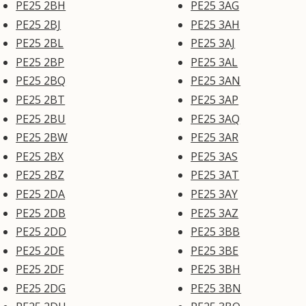
PE25 2BH
PE25 3AG
PE25 2BJ
PE25 3AH
PE25 2BL
PE25 3AJ
PE25 2BP
PE25 3AL
PE25 2BQ
PE25 3AN
PE25 2BT
PE25 3AP
PE25 2BU
PE25 3AQ
PE25 2BW
PE25 3AR
PE25 2BX
PE25 3AS
PE25 2BZ
PE25 3AT
PE25 2DA
PE25 3AY
PE25 2DB
PE25 3AZ
PE25 2DD
PE25 3BB
PE25 2DE
PE25 3BE
PE25 2DF
PE25 3BH
PE25 2DG
PE25 3BN