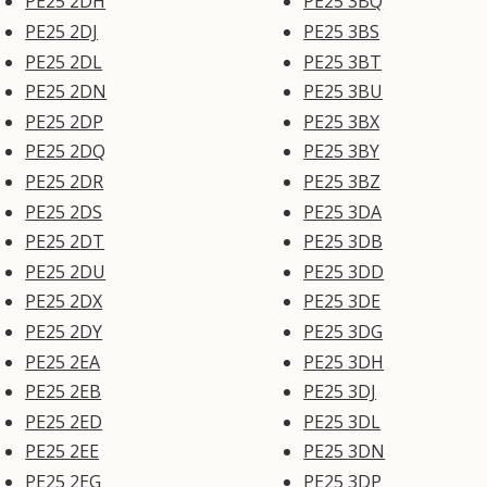
PE25 2DH
PE25 3BQ
PE25 2DJ
PE25 3BS
PE25 2DL
PE25 3BT
PE25 2DN
PE25 3BU
PE25 2DP
PE25 3BX
PE25 2DQ
PE25 3BY
PE25 2DR
PE25 3BZ
PE25 2DS
PE25 3DA
PE25 2DT
PE25 3DB
PE25 2DU
PE25 3DD
PE25 2DX
PE25 3DE
PE25 2DY
PE25 3DG
PE25 2EA
PE25 3DH
PE25 2EB
PE25 3DJ
PE25 2ED
PE25 3DL
PE25 2EE
PE25 3DN
PE25 2EG
PE25 3DP