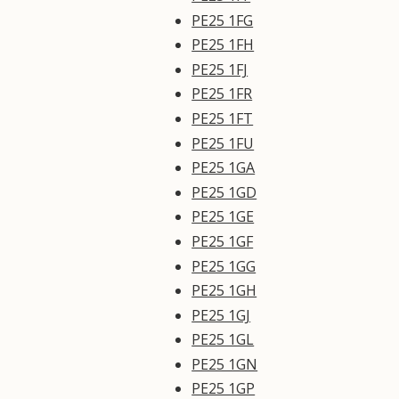
PE25 1FG
PE25 1FH
PE25 1FJ
PE25 1FR
PE25 1FT
PE25 1FU
PE25 1GA
PE25 1GD
PE25 1GE
PE25 1GF
PE25 1GG
PE25 1GH
PE25 1GJ
PE25 1GL
PE25 1GN
PE25 1GP