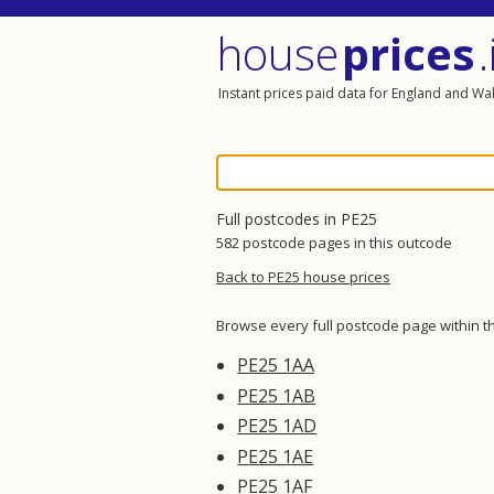
house
prices
.
Instant prices paid data for England and Wa
Full postcodes in PE25
582 postcode pages in this outcode
Back to PE25 house prices
Browse every full postcode page within t
PE25 1AA
PE25 1AB
PE25 1AD
PE25 1AE
PE25 1AF