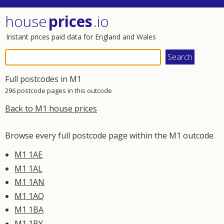
house
prices
.io
Instant prices paid data for England and Wales
Full postcodes in M1
296 postcode pages in this outcode
Back to M1 house prices
Browse every full postcode page within the M1 outcode.
M1 1AE
M1 1AL
M1 1AN
M1 1AQ
M1 1BA
M1 1BY