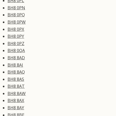
BH8 0PL
BH8 0PN
BH8 0PQ
BH8 0PW
BH8 0PX
BH8 0PY
BH8 0PZ
BH8 0QA
BH8 8AD
BH8 8AJ
BH8 8AQ
BH8 8AS
BH8 8AT
BH8 8AW
BH8 8AX
BH8 8AY
BH8 8BE