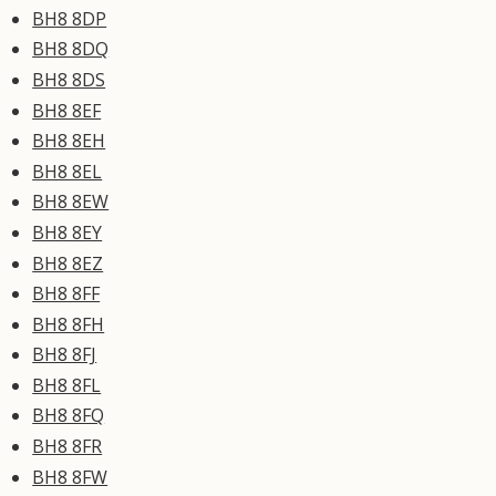
BH8 8DP
BH8 8DQ
BH8 8DS
BH8 8EF
BH8 8EH
BH8 8EL
BH8 8EW
BH8 8EY
BH8 8EZ
BH8 8FF
BH8 8FH
BH8 8FJ
BH8 8FL
BH8 8FQ
BH8 8FR
BH8 8FW