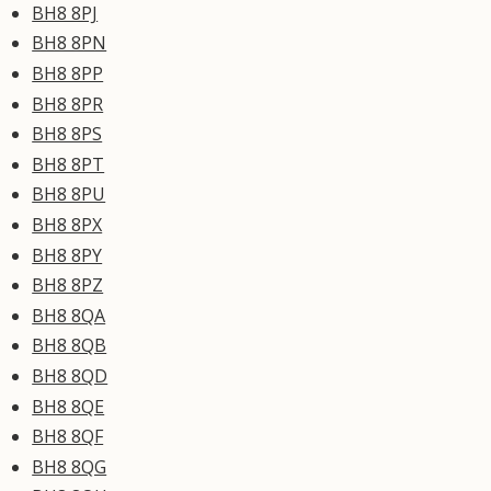
BH8 8PJ
BH8 8PN
BH8 8PP
BH8 8PR
BH8 8PS
BH8 8PT
BH8 8PU
BH8 8PX
BH8 8PY
BH8 8PZ
BH8 8QA
BH8 8QB
BH8 8QD
BH8 8QE
BH8 8QF
BH8 8QG