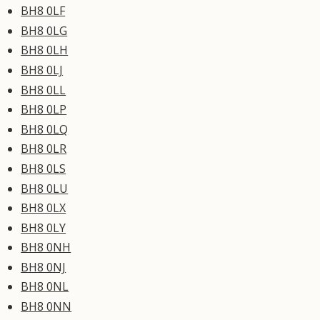
BH8 0LF
BH8 0LG
BH8 0LH
BH8 0LJ
BH8 0LL
BH8 0LP
BH8 0LQ
BH8 0LR
BH8 0LS
BH8 0LU
BH8 0LX
BH8 0LY
BH8 0NH
BH8 0NJ
BH8 0NL
BH8 0NN