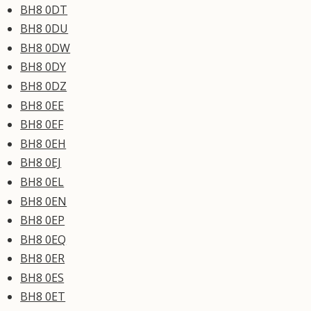
BH8 0DT
BH8 0DU
BH8 0DW
BH8 0DY
BH8 0DZ
BH8 0EE
BH8 0EF
BH8 0EH
BH8 0EJ
BH8 0EL
BH8 0EN
BH8 0EP
BH8 0EQ
BH8 0ER
BH8 0ES
BH8 0ET