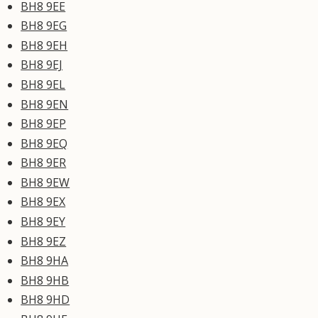
BH8 9EE
BH8 9EG
BH8 9EH
BH8 9EJ
BH8 9EL
BH8 9EN
BH8 9EP
BH8 9EQ
BH8 9ER
BH8 9EW
BH8 9EX
BH8 9EY
BH8 9EZ
BH8 9HA
BH8 9HB
BH8 9HD