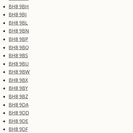
BH8 9BH
BH8 9BJ
BH8 9BL
BH8 9BN
BH8 9BP
BH8 9BQ
BH8 9BS
BH8 9BU
BH8 9BW
BH8 9BX
BH8 9BY
BH8 9BZ
BH8 9DA
BH8 9DD
BH8 9DE
BH8 9DF