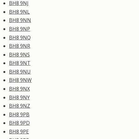
BH8 9NJ
BH8 9NL
BH8 9NN
BH8 9NP
BH8 9NQ
BH8 9NR
BH8 9NS
BH8 9NT
BH8 9NU
BH8 9NW
BH8 9NX
BH8 9NY
BH8 9NZ
BH8 9PB
BH8 9PD
BH8 9PE