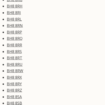
BH8 8RH
BH8 8RJ
BH8 8RL
BH8 8RN
BH8 8RP
BH8 8RQ
BH8 8RR
BH8 8RS
BH8 8RT
BH8 8RU
BH8 8RW
BH8 8RX
BH8 8RY
BH8 8RZ
BH8 8SA
BH8 8SB