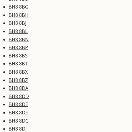
BH8 8BG
BH8 8BH
BH8 8BJ
BH8 8BL
BH8 8BN
BH8 8BP
BH8 8BS
BH8 8BT
BH8 8BX
BH8 8BZ
BH8 8DA
BH8 8DD
BH8 8DE
BH8 8DF
BH8 8DG
BH8 8DJ