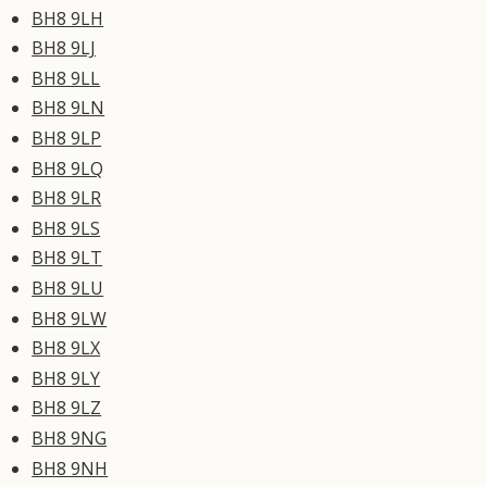
BH8 9LH
BH8 9LJ
BH8 9LL
BH8 9LN
BH8 9LP
BH8 9LQ
BH8 9LR
BH8 9LS
BH8 9LT
BH8 9LU
BH8 9LW
BH8 9LX
BH8 9LY
BH8 9LZ
BH8 9NG
BH8 9NH