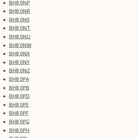
BH8 0NP
BH8 0NR
BH8 0NS
BH8 0NT
BH8 0NU
BH8 0NW
BH8 0NX
BH8 0NY
BH8 0NZ
BH8 0PA
BH8 0PB
BH8 0PD
BH8 0PE
BH8 0PF
BH8 0PG
BH8 0PH