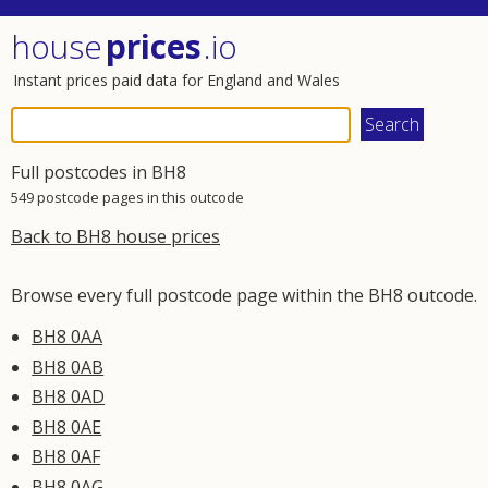
house
prices
.io
Instant prices paid data for England and Wales
Full postcodes in BH8
549 postcode pages in this outcode
Back to BH8 house prices
Browse every full postcode page within the BH8 outcode.
BH8 0AA
BH8 0AB
BH8 0AD
BH8 0AE
BH8 0AF
BH8 0AG