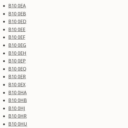
B10 0EA
B10 0EB
B10 0ED
B10 0EE
B10 0EF
B10 0EG
B10 0EH
B10 0EP
B10 0EQ
B10 0ER
B10 0EX
B10 0HA
B10 0HB
B10 0HJ
B10 0HR
B10 0HU