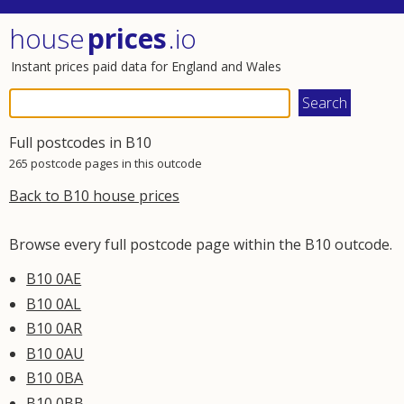
house
prices
.io
Instant prices paid data for England and Wales
Full postcodes in B10
265 postcode pages in this outcode
Back to B10 house prices
Browse every full postcode page within the B10 outcode.
B10 0AE
B10 0AL
B10 0AR
B10 0AU
B10 0BA
B10 0BB